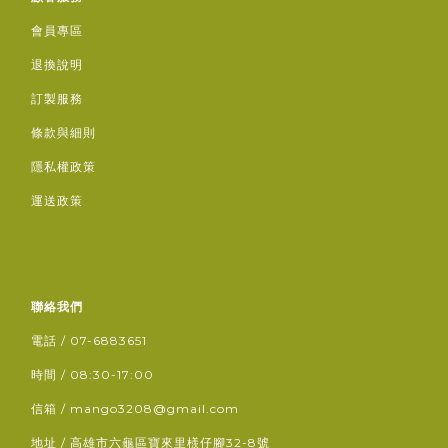
會員專區
退換說明
訂製服務
條款與細則
隱私權政策
運送政策
聯絡我們
電話 / 07-6883651
時間 / 08:30-17:00
信箱 / mango3208@gmail.com
地址 / 高雄市六龜區寶來里檨仔腳32-8號