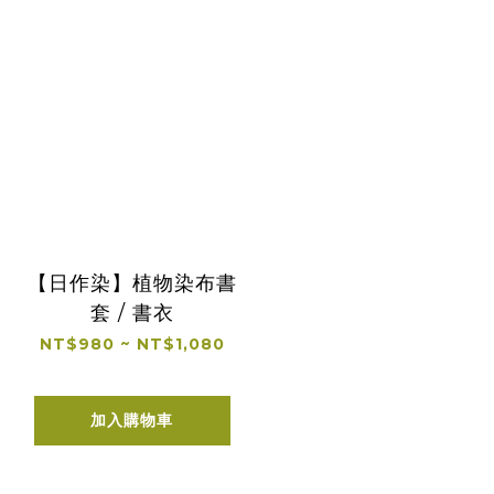
【日作染】植物染布書
套 / 書衣
NT$980 ~ NT$1,080
加入購物車