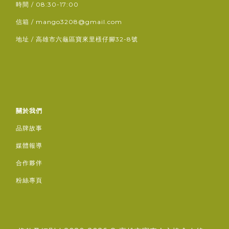
時間 / 08:30-17:00
信箱 / mango3208@gmail.com
地址 / 高雄市六龜區寶來里檨仔腳32-8號
關於我們
品牌故事
媒體報導
合作夥伴
粉絲專頁