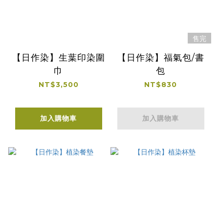
售完
【日作染】生葉印染圍
【日作染】福氣包/書
巾
包
NT$3,500
NT$830
加入購物車
加入購物車