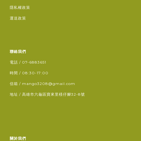
隱私權政策
運送政策
聯絡我們
電話 / 07-6883651
時間 / 08:30-17:00
信箱 / mango3208@gmail.com
地址 / 高雄市六龜區寶來里檨仔腳32-8號
關於我們