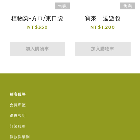
售完
售完
植物染-方巾/束口袋
寶來．逗遊包
NT$350
NT$1,200
加入購物車
加入購物車
顧客服務
會員專區
退換說明
訂製服務
條款與細則