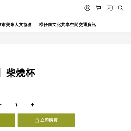
雄市寶來人文協會
檨仔腳文化共享空間交通資訊
立即購買
】柴燒杯
立即購買