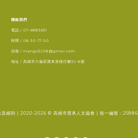
聯絡我們
電話 / 07-6883651
時間 / 08:30-17:00
信箱 / mango3208@gmail.com
地址 / 高雄市六龜區寶來里檨仔腳32-8號
款及細則
| 2020-2026 ©
高雄市寶來人文協會
| 統一編號：25886