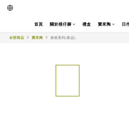
首頁
關於檨仔腳
禮盒
寶來陶
日
全部商品
寶來陶
柴燒系列(新品)