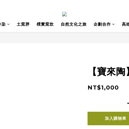
作染
土窯胖
樸實窯炊
自然文化之旅
企劃合作
高
【寶來陶
NT$1,000
加入購物車