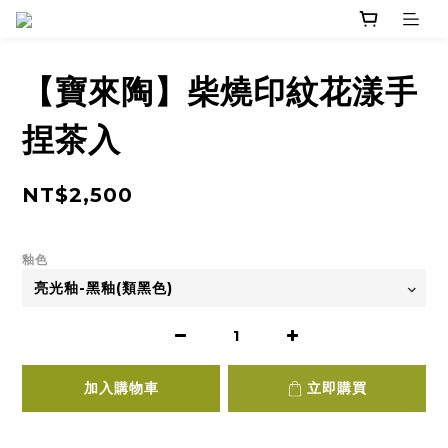
【寶來陶】柴燒印紋花漾手
捏茶入
NT$2,500
釉色
加入購物車
立即購買