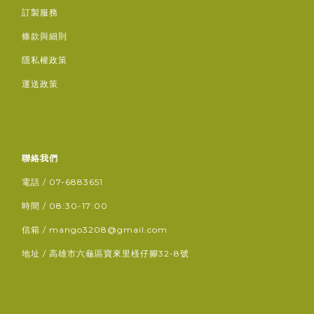
訂製服務
條款與細則
隱私權政策
運送政策
聯絡我們
電話 / 07-6883651
時間 / 08:30-17:00
信箱 / mango3208@gmail.com
地址 / 高雄市六龜區寶來里檨仔腳32-8號