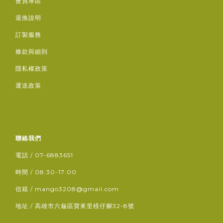
會員專區
退換說明
訂製服務
條款與細則
隱私權政策
運送政策
聯絡我們
電話 / 07-6883651
時間 / 08:30-17:00
信箱 / mango3208@gmail.com
地址 / 高雄市六龜區寶來里檨仔腳32-8號