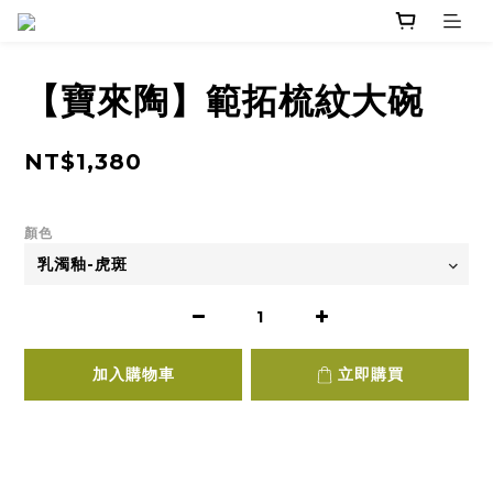
【寶來陶】範拓梳紋大碗
NT$1,380
顏色
加入購物車
立即購買