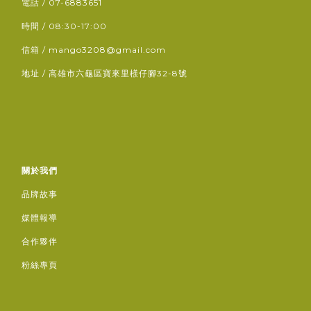
電話 / 07-6883651
時間 / 08:30-17:00
信箱 / mango3208@gmail.com
地址 / 高雄市六龜區寶來里檨仔腳32-8號
關於我們
品牌故事
媒體報導
合作夥伴
粉絲專頁