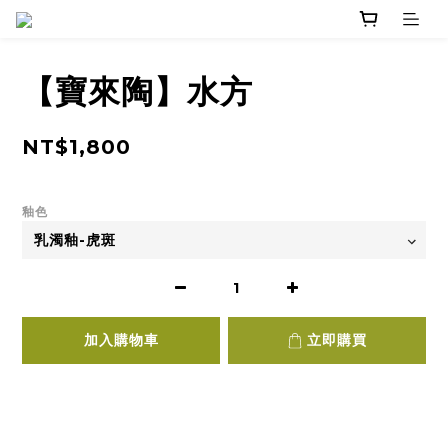
【寶來陶】水方
NT$1,800
釉色
加入購物車
立即購買