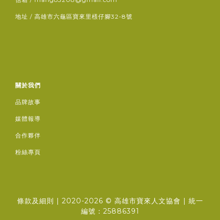
地址 / 高雄市六龜區寶來里檨仔腳32-8號
關於我們
品牌故事
媒體報導
合作夥伴
粉絲專頁
條款及細則
| 2020-2026 ©
高雄市寶來人文協會
| 統一
編號：25886391