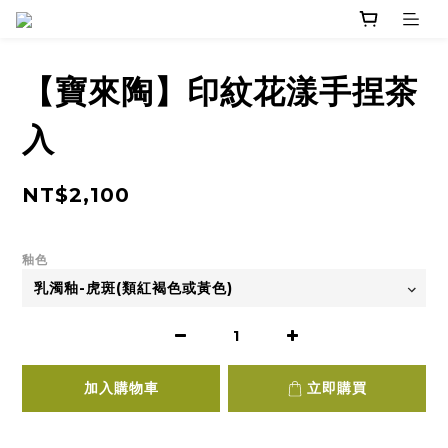
【寶來陶】印紋花漾手捏茶
入
NT$2,100
釉色
加入購物車
立即購買