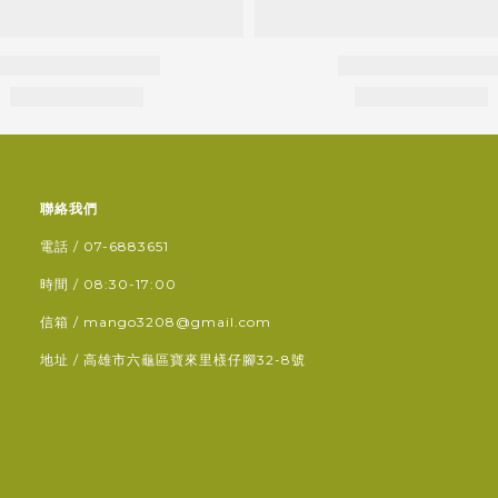
聯絡我們
電話 / 07-6883651
時間 / 08:30-17:00
信箱 / mango3208@gmail.com
地址 / 高雄市六龜區寶來里檨仔腳32-8號