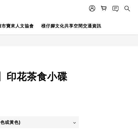
雄市寶來人文協會
檨仔腳文化共享空間交通資訊
立即購買
】印花茶食小碟