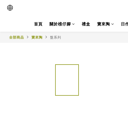
首頁
關於檨仔腳
禮盒
寶來陶
日
全部商品
寶來陶
盤系列