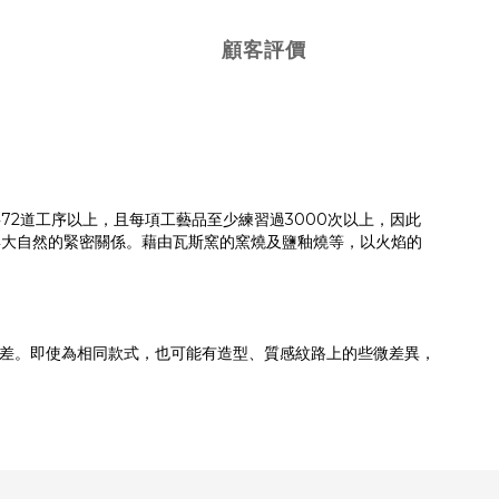
顧客評價
2道工序以上，且每項工藝品至少練習過3000次以上，因此
與大自然的緊密關係。藉由瓦斯窯的窯燒及鹽釉燒等，以火焰的
差。即使為相同款式，也可能有造型、質感紋路上的些微差異，