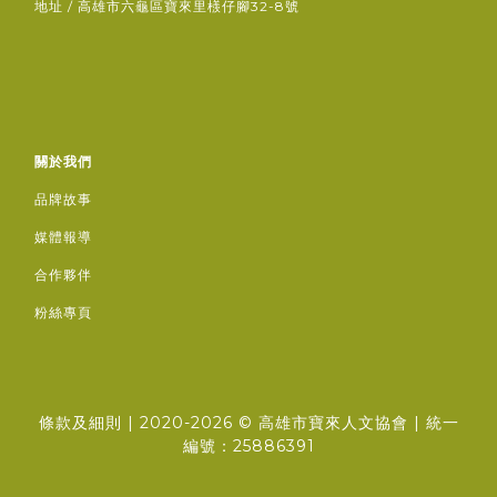
地址 / 高雄市六龜區寶來里檨仔腳32-8號
關於我們
品牌故事
媒體報導
合作夥伴
粉絲專頁
條款及細則
| 2020-2026 ©
高雄市寶來人文協會
| 統一
編號：25886391