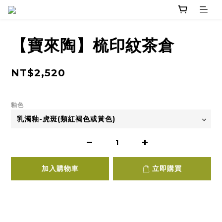
【寶來陶】梳印紋茶倉
NT$2,520
釉色
加入購物車
立即購買