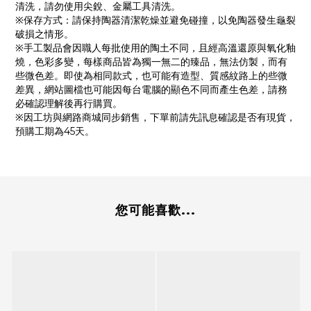
清洗，請勿使用尖銳、金屬工具清洗。
※保存方式：請保持陶器清潔乾燥並避免碰撞，以免陶器發生龜裂
破損之情形。
※手工製品會因職人每批使用的陶土不同，且經高溫還原與氧化釉
燒，色彩多變，每樣商品皆為獨一無二的臻品，無法仿製，而有
些微色差。即使為相同款式，也可能有造型、質感紋路上的些微
差異，網站圖檔也可能因每台電腦的顯色不同而產生色差，請務
必確認理解後再行購買。
※因工坊與網路商城同步銷售，下單前請先訊息確認是否有現貨，
預購工期為45天。
您可能喜歡...