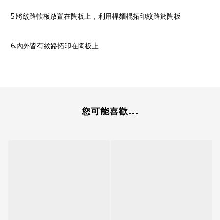
5.將紋路軟板放置在陶板上，利用桿麵棍拓印紋路於陶板
6.內外皆有紋路拓印在陶板上
您可能喜歡...