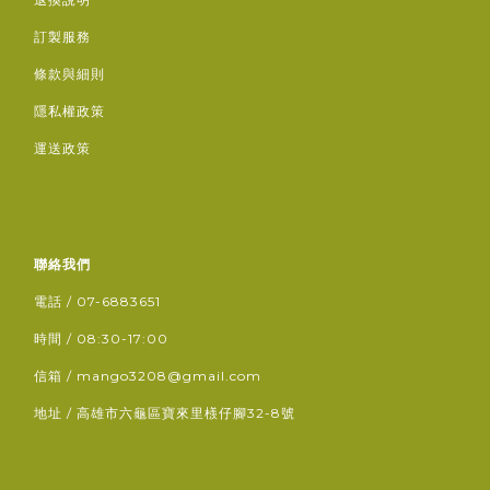
訂製服務
條款與細則
隱私權政策
運送政策
聯絡我們
電話 / 07-6883651
時間 / 08:30-17:00
信箱 / mango3208@gmail.com
地址 / 高雄市六龜區寶來里檨仔腳32-8號