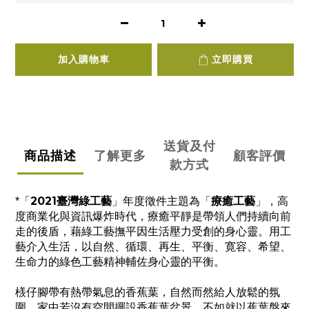
加入購物車
立即購買
送貨及付
商品描述
了解更多
顧客評價
款方式
2021臺灣綠工藝
療癒工藝
*「
」年度徵件主題為「
」，高
度商業化與資訊爆炸時代，療癒平靜是帶領人們持續向前
走的後盾，藉綠工藝撫平因生活壓力受創的身心靈。用工
藝介入生活，以自然、循環、再生、平衡、寛容、希望、
生命力的綠色工藝精神輔佐身心靈的平衡。
檨仔腳帶有熱帶氣息的香蕉葉，自然而然給人放鬆的氛
圍，家中若沒有空間擺設香蕉葉盆景，不如就以蕉葉盤來