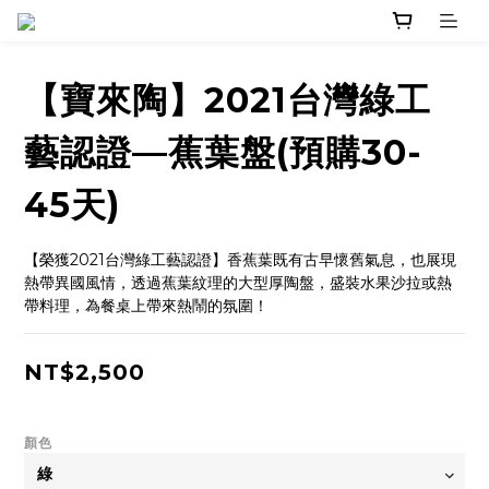
【寶來陶】2021台灣綠工
藝認證—蕉葉盤(預購30-
45天)
【榮獲2021台灣綠工藝認證】香蕉葉既有古早懷舊氣息，也展現
熱帶異國風情，透過蕉葉紋理的大型厚陶盤，盛裝水果沙拉或熱
帶料理，為餐桌上帶來熱鬧的氛圍！
NT$2,500
顏色