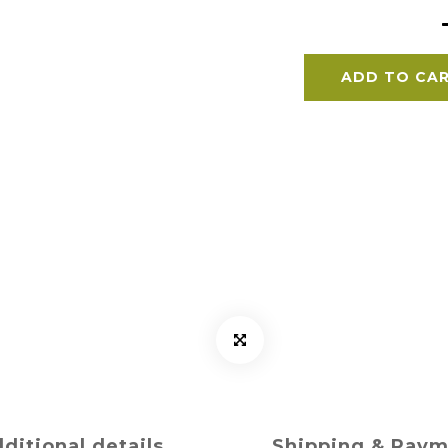
ADD TO CA
ditional details
Shipping & Pay