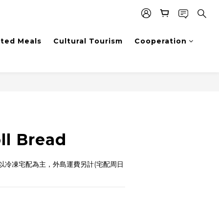
sted Meals
Cultural Tourism
Cooperation
BUY NOW
ll Bread
以冷凍宅配為主，外島運費另計(宅配周日