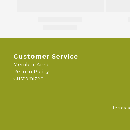
Customer Service
Member Area
Return Policy
Customized
Terms a