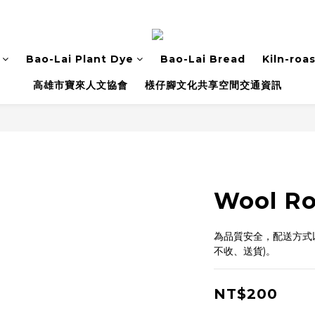
Bao-Lai Plant Dye
Bao-Lai Bread
Kiln-roa
高雄市寶來人文協會
檨仔腳文化共享空間交通資訊
Wool Ro
為品質安全，配送方式
不收、送貨)。
NT$200