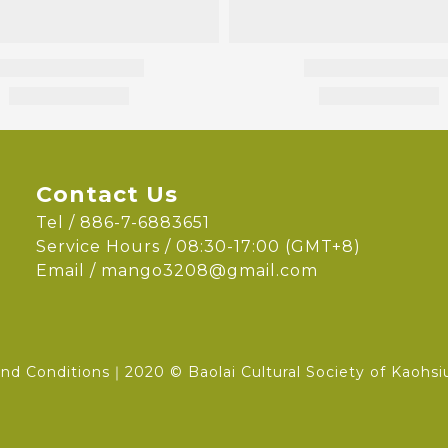
Contact Us
Tel / 886-7-6883651
Service Hours / 08:30-17:00 (GMT+8)
Email /
mango3208@gmail.com
nd Conditions
｜2020 © Baolai Cultural Society of Kaohsi