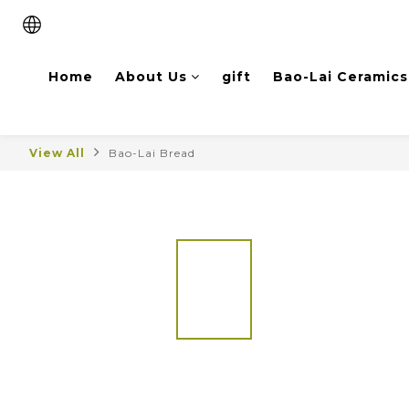
Home
About Us
gift
Bao-Lai Ceramics
View All
Bao-Lai Bread