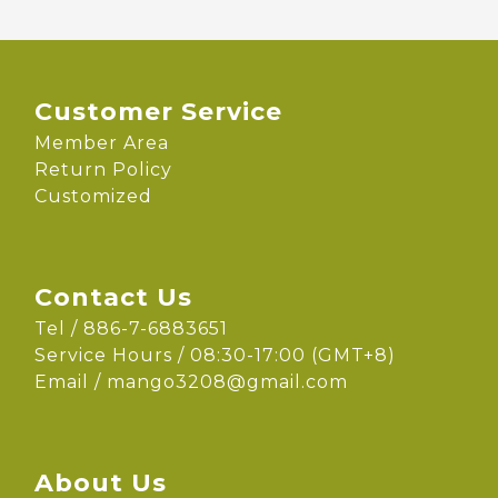
Customer Service
Member Area
Return Policy
Customized
Contact Us
Tel / 886-7-6883651
Service Hours / 08:30-17:00 (GMT+8)
Email /
mango3208@gmail.com
About Us